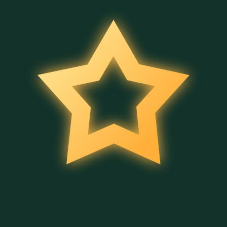
Casino Online
En AllStar Casino, el juego online seguro viene acompañado de un estilo
premium. Con su reconocible diseño en verde y dorado, AllStar Casino
combina una imagen VIP con pagos protegidos, juegos certificados y
atención al cliente disponible las 24 horas. Desde las tragamonedas
más recientes hasta mesas clásicas y sesiones en vivo con crupier,
AllStar Casino mantiene la experiencia pulida, fiable y centrada en el
jugador.
¿Qué es AllStar Casino?
Somos
https://www.allstarcasino5.com/
un casino online totalmente
autorizado, creado sobre la base de la confianza, la transparencia y
una experiencia de usuario excepcional. Cada título del lobby se
prueba de forma independiente para garantizar resultados justos y
coherentes.
La seguridad es una prioridad fundamental. Las transacciones se
procesan de manera segura, las cuentas de los jugadores están
protegidas con cifrado TLS/SSL y se ofrece autenticación de dos
factores como opción adicional.
El soporte está disponible las 24 horas mediante chat en vivo y correo
electrónico. Herramientas de juego responsable como recordatorios de
depósito y opciones de autoexclusión permiten a los jugadores
mantener el control. AllStar